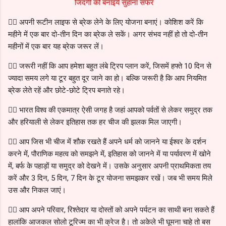
जिंदगी को बनाइये सुहाना सफर
👉🏻 अपनी रूटीन लाइफ से ब्रेक लेने के लिए योजना बनाएं। कोशिश करें कि
महीने में एक बार दो-तीन दिन का ब्रेक ले सकें। अगर संभव नहीं हो तो दो-तीन
महीनों में एक बार यह ब्रेक जरूर लें।
👉🏻 जरूरी नहीं कि आप हमेशा बहुत लंबे ट्रिप प्लान करें, जिसमें हफ्ते 10 दिन से
ज्यादा समय लगे या टूर बहुत दूर जाने का हो। बल्कि जरूरी है कि आप नियमित
ब्रेक लेते रहें और छोटे-छोटे ट्रिप बनाते रहे।
👉🏻 भारत विश्व की एकमात्र ऐसी जगह है जहां आपको पर्वतों से लेकर समुद्र तक
और हरियाली से लेकर इतिहास तक हर चीज की झलक मिल जाएगी।
👉🏻 आप जिस भी चीज में शौक रखते हैं अपने धर्म को जानने या ईश्वर के दर्शन
करने में, पौराणिक महत्व को समझने में, इतिहास को जानने में या पर्यावरण में खोने
में, बर्फ के पहाड़ों या समुद्र को देखने में। उसके अनुसार अपनी प्राथमिकता तय
करें और 3 दिन, 5 दिन, 7 दिन के टूर योजना समझकर रखें। जब भी समय मिले
उस और निकल जाएं।
👉🏻 आप अपने परिवार, रिश्तेदार या दोस्तों को अपने पर्यटन का साथी बना सकते हैं
हालांकि आजकल सोलो टूरिज्म का भी क्रेज है। तो अकेले भी घूमना चाहे तो बस