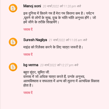
Manoj soni
20 मार्च 2022 को 11:20 pm बजे
टि
इस दुनिया में कितने गम हैं मेरा गम कितना कम है। पर्यटन
प्प
,घूमने से लोगों के सुख, दुख के भांति भांति अनुभव होंगे। जो
णि
हमें जीने के तरीके सिखायेंगे।
याँ
जवाब दें
Suresh Nagliya
21 मार्च 2022 को 11:05 am बजे
माइंड को रिलैक्स करने के लिए यात्रा जरूरी है।
जवाब दें
bg verma
23 मार्च 2022 को 12:27 pm बजे
बहुत सुंदर, सुमित जी.
वास्तव में जो अधिक यात्रा करते हैं, उनके अनुभव,
आत्मविश्वास व सफलता में अन्य की तुलना में अत्यधिक विकास
होता है।
जवाब दें