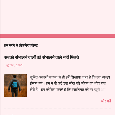
इस ब्लॉग से लोकप्रिय पोस्ट
सबको संभालने वालों को संभालने वाले नहीं मिलते
-
जून 01, 2025
सुमित अवस्थी बचपन से ही हमें सिखाया जाता है कि एक अच्छा
इंसान बनें। हम में से कई इस सीख को जीवन का ध्येय बना
लेते हैं। हम कोशिश करते हैं कि इंसानियत की हर खूबी अपने
भीतर समेट लें, दूसरों के काम आएं, ज़रूरतमंदों की मदद करें
और पढ़ें
और हर किसी की मदद के लिये उपलब्ध रहें। हम दूसरों को
संभालते हैं, सहारा देते हैं, और सोचते हैं कि जीवन ऐसे ही चलता
रहेगा। लेकिन, कभी-कभी ज़िंदगी ऐसे मोड़ पर ला खड़ा करती