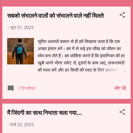
सबको संभालने वालों को संभालने वाले नहीं मिलते
-
जून 01, 2025
सुमित अवस्थी बचपन से ही हमें सिखाया जाता है कि एक
अच्छा इंसान बनें। हम में से कई इस सीख को जीवन का
ध्येय बना लेते हैं। हम कोशिश करते हैं कि इंसानियत की हर
खूबी अपने भीतर समेट लें, दूसरों के काम आएं, ज़रूरतमंदों
की मदद करें और हर किसी की मदद के लिये उपलब्ध रहें।
हम दूसरों को संभालते हैं, सहारा देते हैं, और सोचते हैं कि
जीवन ऐसे ही चलता रहेगा। लेकिन, कभी-कभी ज़िंदगी ऐसे
और पढ़ें
7 टिप्पणियां
मोड़ पर ला खड़ा करती है, जहाँ हम खुद को अकेला पाते
हैं। तब मन में कई सवाल उठते हैं: जो सबको संभालते हैं,
उन्हें संभालने वाला कोई क्यों नहीं मिलते? जो हर किसी के
मैं जिंदगी का साथ निभाता चला गया...
सपनों को संवारते हैं, वे खुद तन्हा क्यों रह जाते हैं? और जो
सबके आंसू पोंछने चलते हैं, उन्हें कभी अपने लिए सहारा क्यों
-
मार्च 22, 2025
नहीं मिलता? ऐसे में कई बार टूटने के बाद वह अपना बैग