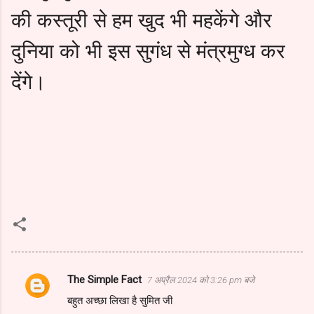
की कस्तूरी से हम खुद भी महकेंगे और
दुनिया को भी इस सुगंध से मंत्रमुग्ध कर
देंगे।
The Simple Fact
7 अप्रैल 2024 को 3:26 pm बजे
टि
बहुत अच्छा लिखा है सुमित जी
प्प