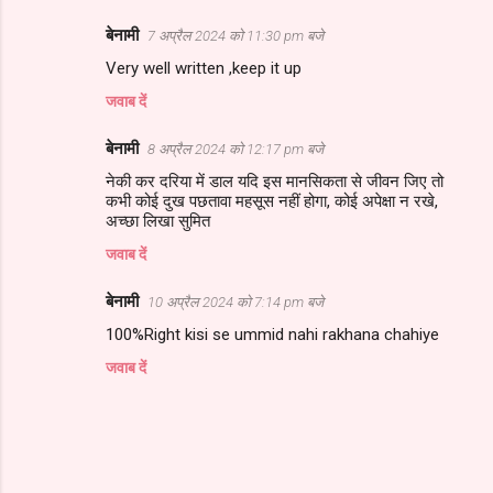
बेनामी
7 अप्रैल 2024 को 11:30 pm बजे
Very well written ,keep it up
जवाब दें
बेनामी
8 अप्रैल 2024 को 12:17 pm बजे
नेकी कर दरिया में डाल यदि इस मानसिकता से जीवन जिए तो
कभी कोई दुख पछतावा महसूस नहीं होगा, कोई अपेक्षा न रखे,
अच्छा लिखा सुमित
जवाब दें
बेनामी
10 अप्रैल 2024 को 7:14 pm बजे
100%Right kisi se ummid nahi rakhana chahiye
जवाब दें