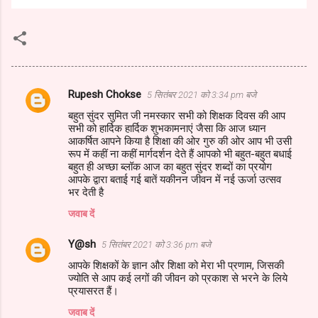
Rupesh Chokse
5 सितंबर 2021 को 3:34 pm बजे
टि
बहुत सुंदर सुमित जी नमस्कार सभी को शिक्षक दिवस की आप
प्प
सभी को हार्दिक हार्दिक शुभकामनाएं जैसा कि आज ध्यान
णि
आकर्षित आपने किया है शिक्षा की ओर गुरु की ओर आप भी उसी
रूप में कहीं ना कहीं मार्गदर्शन देते हैं आपको भी बहुत-बहुत बधाई
याँ
बहुत ही अच्छा ब्लॉक आज का बहुत सुंदर शब्दों का प्रयोग
आपके द्वारा बताई गई बातें यकीनन जीवन में नई ऊर्जा उत्सव
भर देती है
जवाब दें
Y@sh
5 सितंबर 2021 को 3:36 pm बजे
आपके शिक्षकों के ज्ञान और शिक्षा को मेरा भी प्रणाम, जिसकी
ज्योति से आप कई लगों की जीवन को प्रकाश से भरने के लिये
प्रयासरत हैं।
जवाब दें