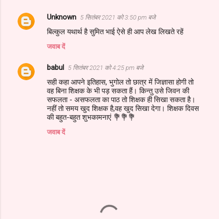
Unknown
5 सितंबर 2021 को 3:50 pm बजे
बिल्कुल यथार्थ है सुमित भाई ऐसे ही आप लेख लिखते रहें
जवाब दें
babul
5 सितंबर 2021 को 4:25 pm बजे
सही कहा आपने इतिहास, भुगोल तो छात्र में जिज्ञासा होगी तो
वह बिना शिक्षक के भी पड़ सकता हैं। किन्तु उसे जिवन की
सफलता - असफलता का पाठ तो शिक्षक ही सिखा सकता है।
नहीं तो समय खुद शिक्षक है,वह खुद सिखा देगा। शिक्षक दिवस
की बहुत-बहुत शुभकामनाएं 💐💐💐
जवाब दें